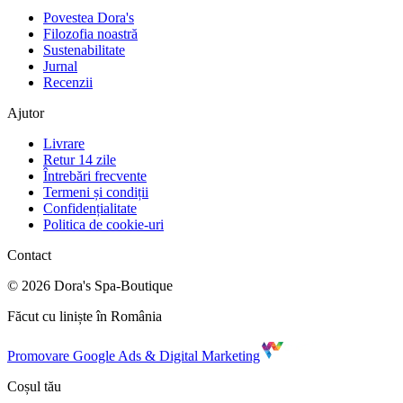
Povestea Dora's
Filozofia noastră
Sustenabilitate
Jurnal
Recenzii
Ajutor
Livrare
Retur 14 zile
Întrebări frecvente
Termeni și condiții
Confidențialitate
Politica de cookie-uri
Contact
©
2026
Dora's Spa-Boutique
Făcut cu liniște în România
Promovare Google Ads & Digital Marketing
Coșul tău