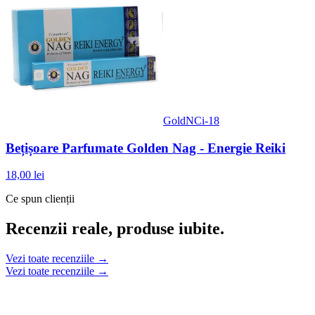
GoldNCi-18
Bețișoare Parfumate Golden Nag - Energie Reiki
18,00 lei
Ce spun clienții
Recenzii reale, produse iubite.
Vezi toate recenziile →
Vezi toate recenziile →