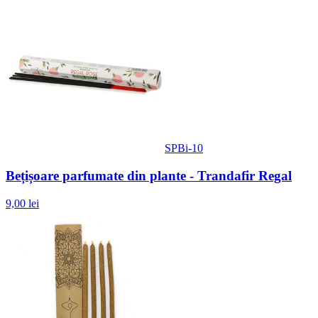
SPBi-10
Bețișoare parfumate din plante - Trandafir Regal
9,00 lei