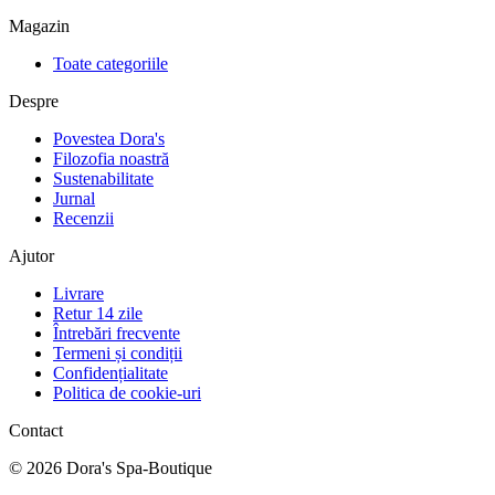
Magazin
Toate categoriile
Despre
Povestea Dora's
Filozofia noastră
Sustenabilitate
Jurnal
Recenzii
Ajutor
Livrare
Retur 14 zile
Întrebări frecvente
Termeni și condiții
Confidențialitate
Politica de cookie-uri
Contact
©
2026
Dora's Spa-Boutique