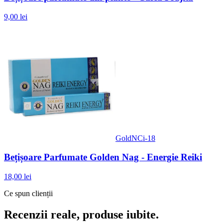
9,00 lei
GoldNCi-18
Bețișoare Parfumate Golden Nag - Energie Reiki
18,00 lei
Ce spun clienții
Recenzii reale, produse iubite.