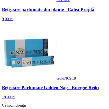
Bețișoare parfumate din plante - Cafea Prăjită
9,00 lei
GoldNCi-18
Bețișoare Parfumate Golden Nag - Energie Reiki
18,00 lei
Ce spun clienții