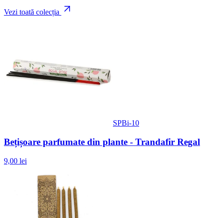
Vezi toată colecția
SPBi-10
Bețișoare parfumate din plante - Trandafir Regal
9,00 lei