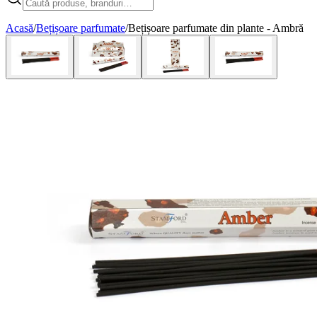
Acasă
/
Bețișoare parfumate
/
Bețișoare parfumate din plante - Ambră