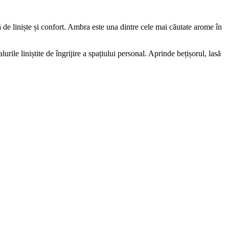
de liniște și confort. Ambra este una dintre cele mai căutate arome în
rile liniștite de îngrijire a spațiului personal. Aprinde bețișorul, lasă