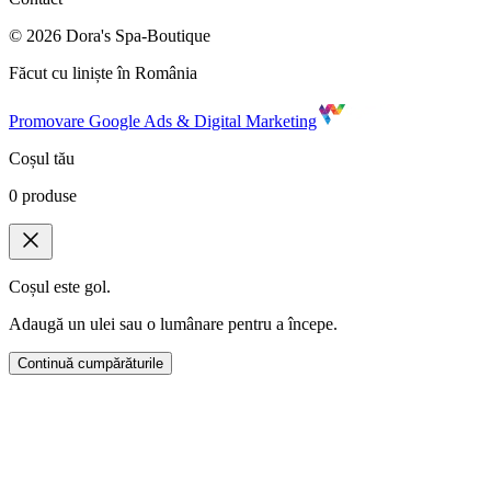
©
2026
Dora's Spa-Boutique
Făcut cu liniște în România
Promovare Google Ads & Digital Marketing
Coșul tău
0
produse
Coșul este gol.
Adaugă un ulei sau o lumânare pentru a începe.
Continuă cumpărăturile