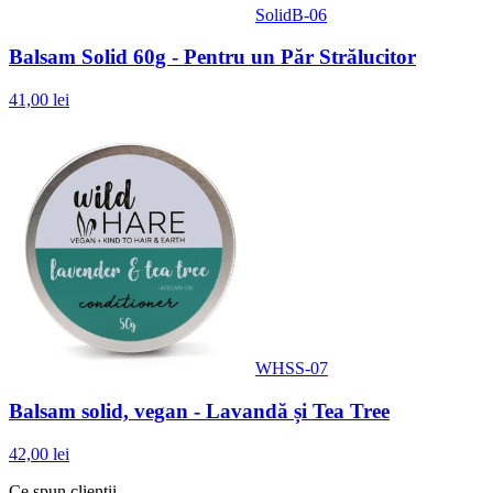
SolidB-06
Balsam Solid 60g - Pentru un Păr Strălucitor
41,00 lei
WHSS-07
Balsam solid, vegan - Lavandă și Tea Tree
42,00 lei
Ce spun clienții