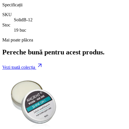
Specificații
SKU
SolidB-12
Stoc
19 buc
Mai poate plăcea
Pereche bună pentru acest produs.
Vezi toată colecția