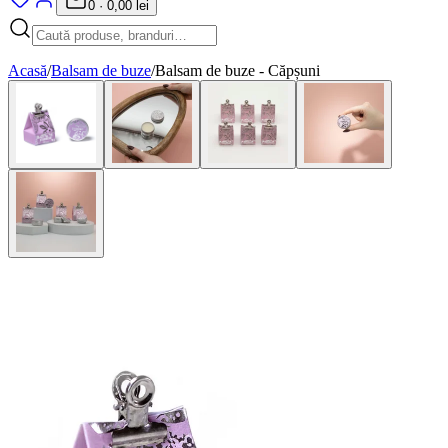
0
·
0,00 lei
Acasă
/
Balsam de buze
/
Balsam de buze - Căpșuni