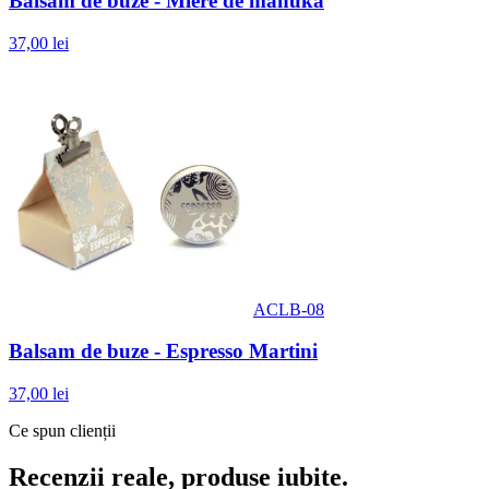
Balsam de buze - Miere de manuka
37,00 lei
ACLB-08
Balsam de buze - Espresso Martini
37,00 lei
Ce spun clienții
Recenzii reale, produse iubite.