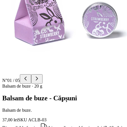
N°
01
/
05
Balsam de buze
·
20 g
Balsam de buze - Căpșuni
Balsam de buze.
37,00 lei
SKU
ACLB-03