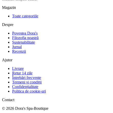
Magazin
Toate categoriile
Despre
Povestea Dora's
Filozofia noastră
Sustenabilitate
Jurnal
Recenzii
Ajutor
Livrare
Retur 14 zile
Întrebări frecvente
Termeni și condiții
Confidențialitate
Politica de cookie-uri
Contact
©
2026
Dora's Spa-Boutique