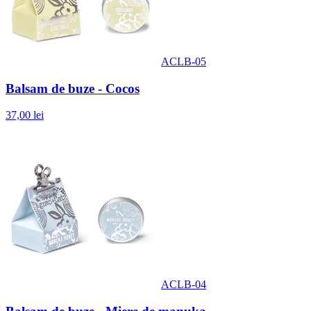
ACLB-05
Balsam de buze - Cocos
37,00 lei
ACLB-04