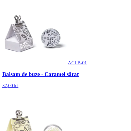
ACLB-01
Balsam de buze - Caramel sărat
37,00 lei