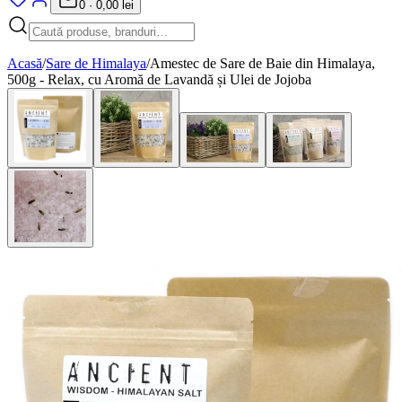
0
·
0,00 lei
Acasă
/
Sare de Himalaya
/
Amestec de Sare de Baie din Himalaya,
500g - Relax, cu Aromă de Lavandă și Ulei de Jojoba