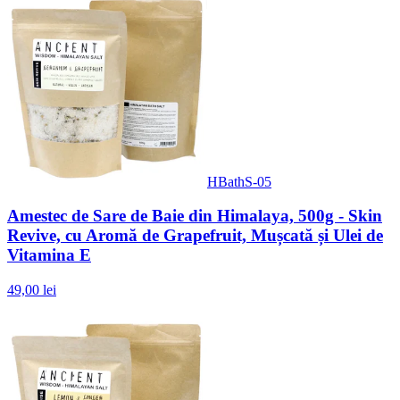
HBathS-05
Amestec de Sare de Baie din Himalaya, 500g - Skin
Revive, cu Aromă de Grapefruit, Mușcată și Ulei de
Vitamina E
49,00 lei