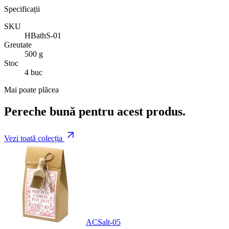
Specificații
SKU
HBathS-01
Greutate
500 g
Stoc
4 buc
Mai poate plăcea
Pereche bună pentru acest produs.
Vezi toată colecția
ACSalt-05