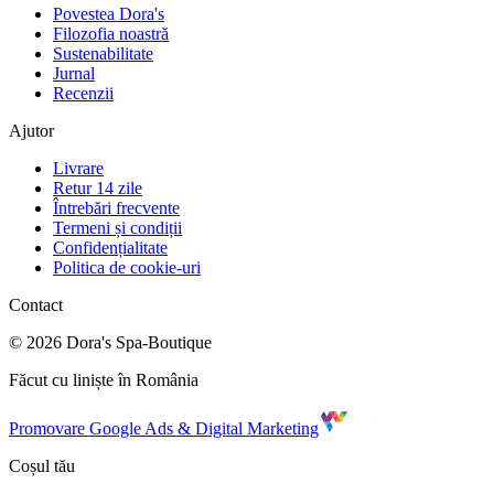
Povestea Dora's
Filozofia noastră
Sustenabilitate
Jurnal
Recenzii
Ajutor
Livrare
Retur 14 zile
Întrebări frecvente
Termeni și condiții
Confidențialitate
Politica de cookie-uri
Contact
©
2026
Dora's Spa-Boutique
Făcut cu liniște în România
Promovare Google Ads & Digital Marketing
Coșul tău