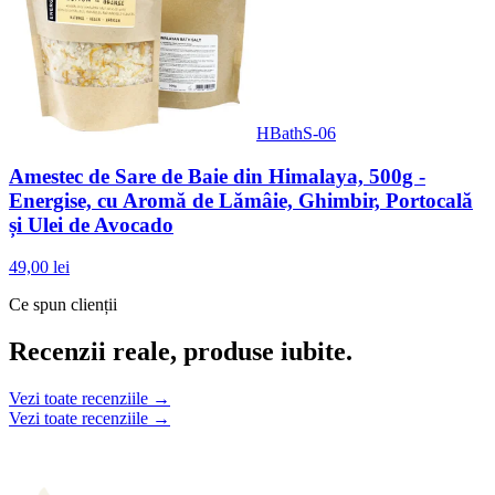
HBathS-06
Amestec de Sare de Baie din Himalaya, 500g -
Energise, cu Aromă de Lămâie, Ghimbir, Portocală
și Ulei de Avocado
49,00 lei
Ce spun clienții
Recenzii reale, produse iubite.
Vezi toate recenziile →
Vezi toate recenziile →